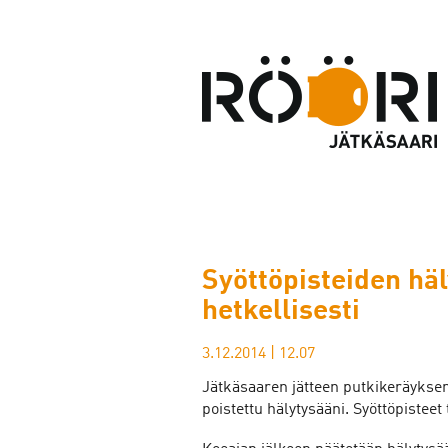
Syöttöpisteiden häl
hetkellisesti
3.12.2014
|
12.07
Jätkäsaaren jätteen putkikeräyksen 
poistettu hälytysääni. Syöttöpisteet