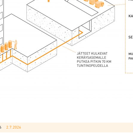
6
2.7.2026