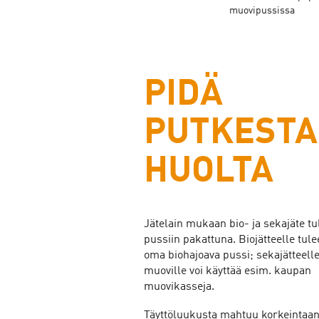
muovipussissa
PIDÄ
PUTKESTA
HUOLTA
Jätelain mukaan bio- ja sekajäte tu
pussiin pakattuna. Biojätteelle tule
oma biohajoava pussi; sekajätteelle
muoville voi käyttää esim. kaupan
muovikasseja.
Täyttöluukusta mahtuu korkeintaan