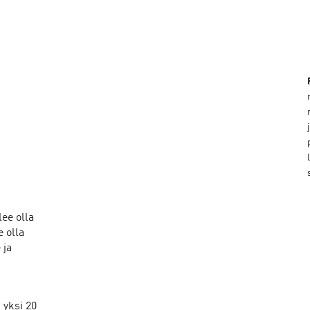
lee olla
e olla
 ja
 yksi 20