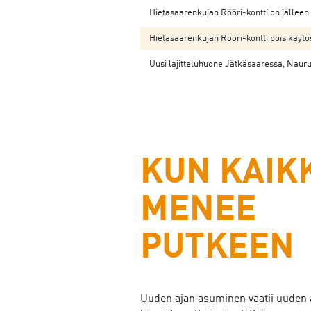
Hietasaarenkujan Rööri-kontti on jälleen
Hietasaarenkujan Rööri-kontti pois käytö
Uusi lajitteluhuone Jätkäsaaressa, Naur
KUN KAIK
MENEE
PUTKEEN
Uuden ajan asuminen vaatii uuden 