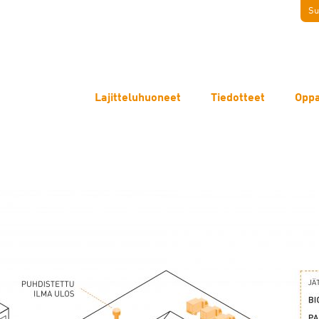
Su
Lajitteluhuoneet
Tiedotteet
Oppa