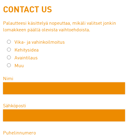
CONTACT US
Palautteesi käsittelyä nopeuttaa, mikäli valitset jonkin
lomakkeen päällä olevista vaihtoehdoista.
Vika- ja vahinkoilmoitus
Kehitysidea
Avaintilaus
Muu
Nimi
Sähköposti
Puhelinnumero