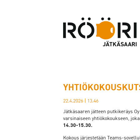
YHTIÖKOKOUSKUTSU
22.4.2026
|
13.46
Jätkäsaaren jätteen putkikeräys Oy
varsinaiseen yhtiökokoukseen, joka
14.30-15.30.
Kokous järjestetään Teams-sovelluk