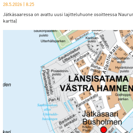
28.5.2026
|
8.25
Jätkäsaaressa on avattu uusi lajitteluhuone osoitteessa Naurun
kartta)