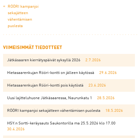
«
RÖÖRI kampanjoi
sekajätteen
vähentämisen
puolesta
VIIMEISIMMÄT TIEDOTTEET
Jätkäsaaren kierrätyspäivät syksyllä 2026
2.7.2026
Hietasaarenkujan Rööri-kontti on jälleen käytössä
29.6.2026
Hietasaarenkujan Rööri-kontti pois käytöstä
23.6.2026
Uusi lajitteluhuone Jätkäsaaressa, Naurunkatu 1
28.5.2026
RÖÖRI kampanjoi sekajätteen vähentämisen puolesta
18.5.2026
HSY:n Sortti-keräysauto Saukontorilla ma 25.5.2026 klo 17.00
30.4.2026