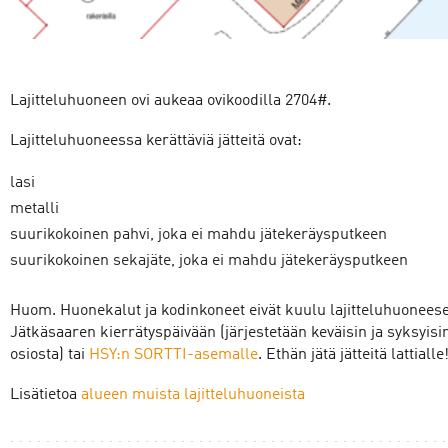
Lajitteluhuoneen ovi aukeaa ovikoodilla 2704#.
Lajitteluhuoneessa kerättäviä jätteitä ovat:
lasi
metalli
suurikokoinen pahvi, joka ei mahdu jätekeräysputkeen
suurikokoinen sekajäte, joka ei mahdu jätekeräysputkeen
Huom. Huonekalut ja kodinkoneet eivät kuulu lajitteluhuoneese
Jätkäsaaren kierrätyspäivään (järjestetään keväisin ja syksyisin,
osiosta) tai
HSY:n SORTTI-asemalle
. Ethän jätä jätteitä lattialle
Lisätietoa
alueen muista lajitteluhuoneista