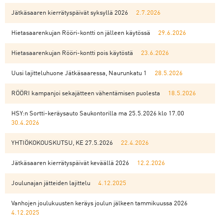
Jätkäsaaren kierrätyspäivät syksyllä 2026
2.7.2026
Hietasaarenkujan Rööri-kontti on jälleen käytössä
29.6.2026
Hietasaarenkujan Rööri-kontti pois käytöstä
23.6.2026
Uusi lajitteluhuone Jätkäsaaressa, Naurunkatu 1
28.5.2026
RÖÖRI kampanjoi sekajätteen vähentämisen puolesta
18.5.2026
HSY:n Sortti-keräysauto Saukontorilla ma 25.5.2026 klo 17.00
30.4.2026
YHTIÖKOKOUSKUTSU, KE 27.5.2026
22.4.2026
Jätkäsaaren kierrätyspäivät keväällä 2026
12.2.2026
Joulunajan jätteiden lajittelu
4.12.2025
Vanhojen joulukuusten keräys joulun jälkeen tammikuussa 2026
4.12.2025