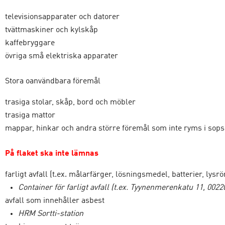
televisionsapparater och datorer
tvättmaskiner och kylskåp
kaffebryggare
övriga små elektriska apparater
Stora oanvändbara föremål
trasiga stolar, skåp, bord och möbler
trasiga mattor
mappar, hinkar och andra större föremål som inte ryms i sop
På flaket ska inte lämnas
farligt avfall (t.ex. målarfärger, lösningsmedel, batterier, lysrö
Container för farligt avfall (t.ex. Tyynenmerenkatu 11, 0022
avfall som innehåller asbest
HRM Sortti-station