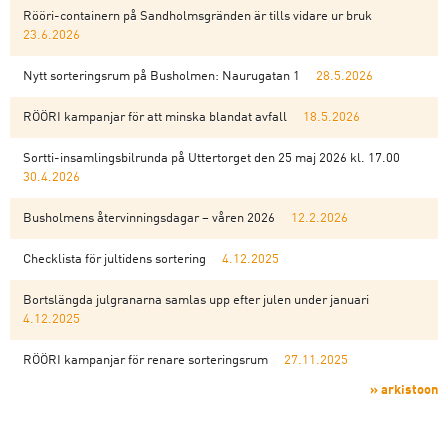
Rööri-containern på Sandholmsgränden är tills vidare ur bruk
23.6.2026
Nytt sorteringsrum på Busholmen: Naurugatan 1
28.5.2026
RÖÖRI kampanjar för att minska blandat avfall
18.5.2026
Sortti-insamlingsbilrunda på Uttertorget den 25 maj 2026 kl. 17.00
30.4.2026
Busholmens återvinningsdagar – våren 2026
12.2.2026
Checklista för jultidens sortering
4.12.2025
Bortslängda julgranarna samlas upp efter julen under januari
4.12.2025
RÖÖRI kampanjar för renare sorteringsrum
27.11.2025
» arkistoon