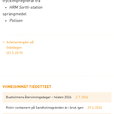
tryckimpregnerat trä
HRM Sortti-station
sprängmedel
Polisen
«
Avfallsmängder på
Städdagen
(25.5.2019)
VIIMEISIMMÄT TIEDOTTEET
Busholmens återvinningsdagar – hösten 2026
2.7.2026
Rööri-containern på Sandholmsgränden är i bruk igen
29.6.2026