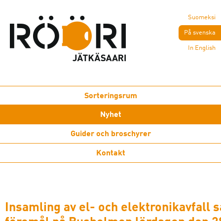
Suomeksi
På svenska
In English
Sorteringsrum
Nyhet
Guider och broschyrer
Kontakt
Insamling av el- och elektronikavfall