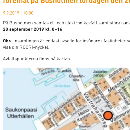
föremål på Busholmen lördagen den 
9.9.2019
|
10.00
På Busholmen samlas el- och elektronikavfall samt stora oa
28 september 2019 kl. 8–16
.
Obs.
Insamlingen är endast avsedd för invånare i fastigheter 
visa din RÖÖRI-nyckel.
Avfallspunkterna finns på kartan: