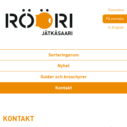
Suomeksi
På svenska
In English
Sorteringsrum
Nyhet
Guider och broschyrer
Kontakt
KONTAKT