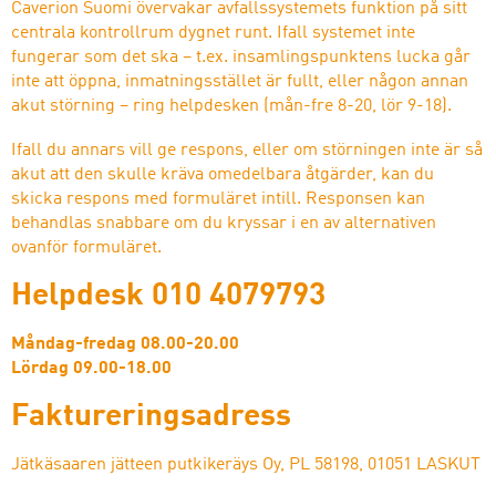
Caverion Suomi övervakar avfallssystemets funktion på sitt
centrala kontrollrum dygnet runt. Ifall systemet inte
fungerar som det ska – t.ex. insamlingspunktens lucka går
inte att öppna, inmatningsstället är fullt, eller någon annan
akut störning – ring helpdesken (mån-fre 8-20, lör 9-18).
Ifall du annars vill ge respons, eller om störningen inte är så
akut att den skulle kräva omedelbara åtgärder, kan du
skicka respons med formuläret intill. Responsen kan
behandlas snabbare om du kryssar i en av alternativen
ovanför formuläret.
Helpdesk 010 4079793
Måndag-fredag 08.00-20.00
Lördag 09.00-18.00
Faktureringsadress
Jätkäsaaren jätteen putkikeräys Oy, PL 58198, 01051 LASKUT