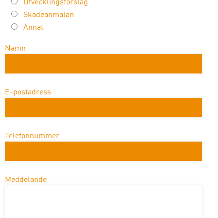
Utvecklingsförslag
Skadeanmälan
Annat
Namn
E-postadress
Telefonnummer
Meddelande