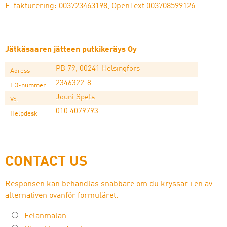
E-fakturering: 003723463198, OpenText 003708599126
Jätkäsaaren jätteen putkikeräys Oy
PB 79, 00241 Helsingfors
Adress
2346322-8
FO-nummer
Jouni Spets
Vd.
010 4079793
Helpdesk
CONTACT US
Responsen kan behandlas snabbare om du kryssar i en av
alternativen ovanför formuläret.
Felanmälan