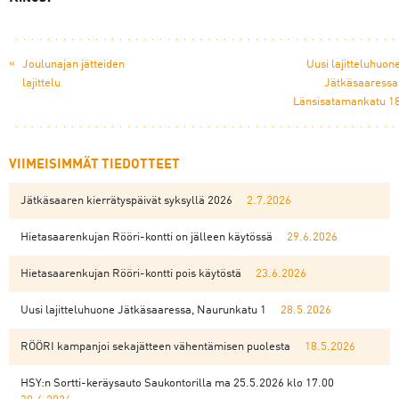
«
Joulunajan jätteiden
Uusi lajitteluhuon
lajittelu
Jätkäsaaressa
Länsisatamankatu 1
VIIMEISIMMÄT TIEDOTTEET
Jätkäsaaren kierrätyspäivät syksyllä 2026
2.7.2026
Hietasaarenkujan Rööri-kontti on jälleen käytössä
29.6.2026
Hietasaarenkujan Rööri-kontti pois käytöstä
23.6.2026
Uusi lajitteluhuone Jätkäsaaressa, Naurunkatu 1
28.5.2026
RÖÖRI kampanjoi sekajätteen vähentämisen puolesta
18.5.2026
HSY:n Sortti-keräysauto Saukontorilla ma 25.5.2026 klo 17.00