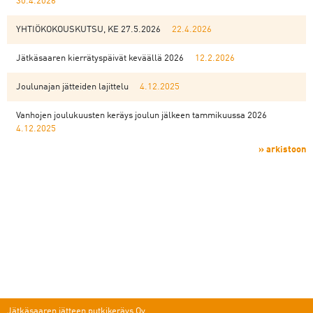
30.4.2026
YHTIÖKOKOUSKUTSU, KE 27.5.2026
22.4.2026
Jätkäsaaren kierrätyspäivät keväällä 2026
12.2.2026
Joulunajan jätteiden lajittelu
4.12.2025
Vanhojen joulukuusten keräys joulun jälkeen tammikuussa 2026
4.12.2025
» arkistoon
Jätkäsaaren jätteen putkikeräys Oy