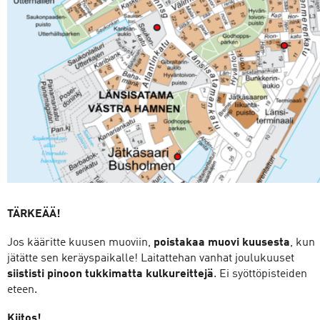
TÄRKEÄÄ!
Jos kääritte kuusen muoviin,
poistakaa muovi kuusesta
, kun
jätätte sen keräyspaikalle! Laitattehan vanhat joulukuuset
siististi pinoon tukkimatta kulkureittejä
. Ei syöttöpisteiden
eteen.
Kiitos!