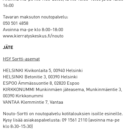
16:00
Tavaran maksuton noutopalvelu:
050 501 4858
Avoinna ma-pe klo 8:00–18:00
www.kierratyskeskus.fi/nouto
JÄTE
HSY Sortti-asemat
HELSINKI Kivikonlaita 5, 00940 Helsinki
HELSINKI Betonitie 3, 00390 Helsinki
ESPOO Ämmässuontie 8, 02820 Espoo
KIRKKONUMMI Munkinmäen jäteasema, Munkinmäentie 3,
00390 Kirkkonummi
VANTAA Klemmintie 7, Vantaa
Nouto-Sortti on noutopalvelu kotitalouksien isoille esineille.
Kysy lisää asiakaspalvelusta: 09 1561 2110 (avoinna ma-pe
klo 8:30-15:30)