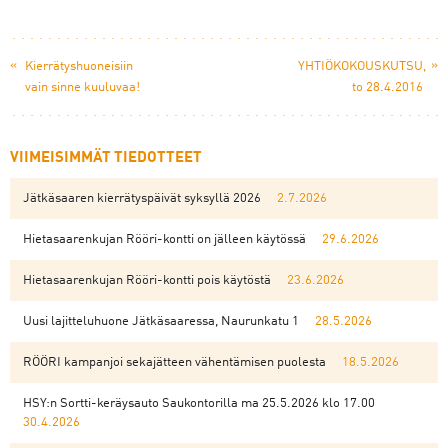
«
»
Kierrätyshuoneisiin
YHTIÖKOKOUSKUTSU,
vain sinne kuuluvaa!
to 28.4.2016
VIIMEISIMMÄT TIEDOTTEET
Jätkäsaaren kierrätyspäivät syksyllä 2026
2.7.2026
Hietasaarenkujan Rööri-kontti on jälleen käytössä
29.6.2026
Hietasaarenkujan Rööri-kontti pois käytöstä
23.6.2026
Uusi lajitteluhuone Jätkäsaaressa, Naurunkatu 1
28.5.2026
RÖÖRI kampanjoi sekajätteen vähentämisen puolesta
18.5.2026
HSY:n Sortti-keräysauto Saukontorilla ma 25.5.2026 klo 17.00
30.4.2026