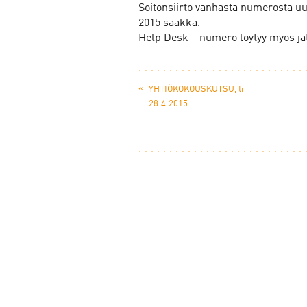
Soitonsiirto vanhasta numerosta u
2015 saakka.
Help Desk – numero löytyy myös jät
«
YHTIÖKOKOUSKUTSU, ti
28.4.2015