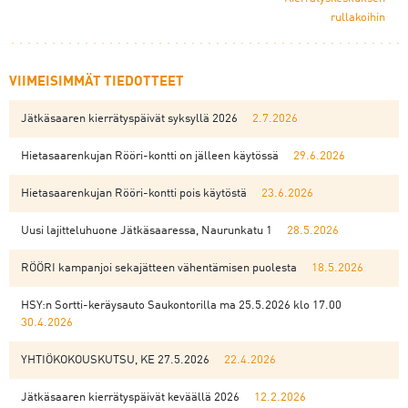
rullakoihin
VIIMEISIMMÄT TIEDOTTEET
Jätkäsaaren kierrätyspäivät syksyllä 2026
2.7.2026
Hietasaarenkujan Rööri-kontti on jälleen käytössä
29.6.2026
Hietasaarenkujan Rööri-kontti pois käytöstä
23.6.2026
Uusi lajitteluhuone Jätkäsaaressa, Naurunkatu 1
28.5.2026
RÖÖRI kampanjoi sekajätteen vähentämisen puolesta
18.5.2026
HSY:n Sortti-keräysauto Saukontorilla ma 25.5.2026 klo 17.00
30.4.2026
YHTIÖKOKOUSKUTSU, KE 27.5.2026
22.4.2026
Jätkäsaaren kierrätyspäivät keväällä 2026
12.2.2026