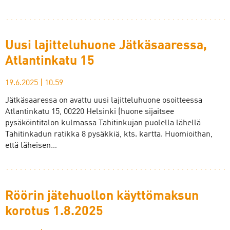
Uusi lajitteluhuone Jätkäsaaressa,
Atlantinkatu 15
19.6.2025
|
10.59
Jätkäsaaressa on avattu uusi lajitteluhuone osoitteessa
Atlantinkatu 15, 00220 Helsinki (huone sijaitsee
pysäköintitalon kulmassa Tahitinkujan puolella lähellä
Tahitinkadun ratikka 8 pysäkkiä, kts. kartta. Huomioithan,
että läheisen…
Röörin jätehuollon käyttömaksun
korotus 1.8.2025