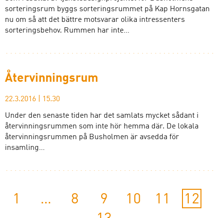
sorteringsrum byggs sorteringsrummet på Kap Hornsgatan
nu om så att det bättre motsvarar olika intressenters
sorteringsbehov. Rummen har inte…
Återvinningsrum
22.3.2016
|
15.30
Under den senaste tiden har det samlats mycket sådant i
återvinningsrummen som inte hör hemma där. De lokala
återvinningsrummen på Busholmen är avsedda för
insamling…
1
…
8
9
10
11
12