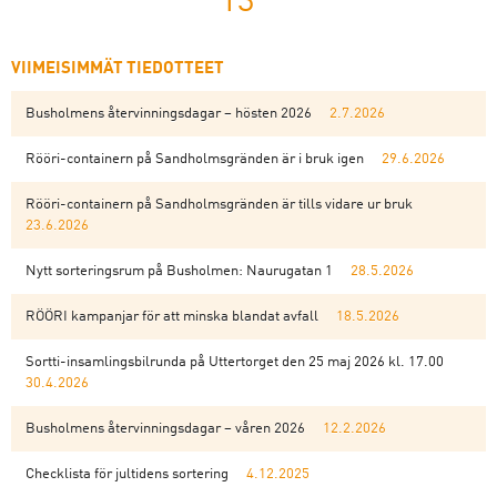
13
VIIMEISIMMÄT TIEDOTTEET
Busholmens återvinningsdagar – hösten 2026
2.7.2026
Rööri-containern på Sandholmsgränden är i bruk igen
29.6.2026
Rööri-containern på Sandholmsgränden är tills vidare ur bruk
23.6.2026
Nytt sorteringsrum på Busholmen: Naurugatan 1
28.5.2026
RÖÖRI kampanjar för att minska blandat avfall
18.5.2026
Sortti-insamlingsbilrunda på Uttertorget den 25 maj 2026 kl. 17.00
30.4.2026
Busholmens återvinningsdagar – våren 2026
12.2.2026
Checklista för jultidens sortering
4.12.2025