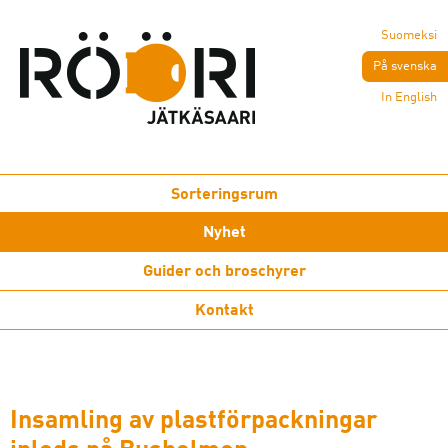
Suomeksi
På svenska
In English
Sorteringsrum
Nyhet
Guider och broschyrer
Kontakt
Insamling av plastförpackningar