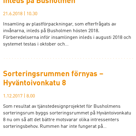
inleds på Busholmen
21.6.2018
|
10.30
Insamling av plastförpackningar, som efterfrågats av
invånarna, inleds på Busholmen hösten 2018.
Förberedelserna inför insamlingen inleds i augusti 2018 och
systemet testas i oktober och…
Sorteringsrummen förnyas –
Hyväntoivonkatu 8
1.12.2017
|
8.00
Som resultat av tjänstedesignprojektet för Busholmens
sorteringsrum byggs sorteringsrummet på Hyväntoivonkatu
8 nu om så att det bättre motsvarar olika intressenters
sorteringsbehov. Rummen har inte fungerat på…