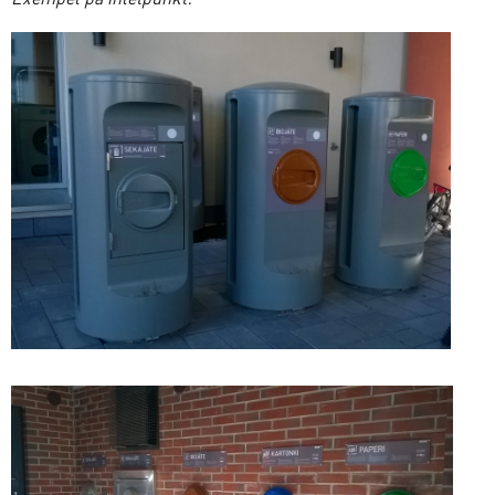
Exempel på inletpunkt: