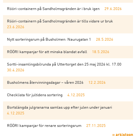
Rööri-containern på Sandholmsgränden är i bruk igen
29.6.2026
Rööri-containern på Sandholmsgränden är tills vidare ur bruk
23.6.2026
Nytt sorteringsrum på Busholmen: Naurugatan 1
28.5.2026
RÖÖRI kampanjar för att minska blandat avfall
18.5.2026
Sortti-insamlingsbilrunda på Uttertorget den 25 maj 2026 kl. 17.00
30.4.2026
Busholmens återvinningsdagar – våren 2026
12.2.2026
Checklista för jultidens sortering
4.12.2025
Bortslängda julgranarna samlas upp efter julen under januari
4.12.2025
RÖÖRI kampanjar för renare sorteringsrum
27.11.2025
» arkistoon