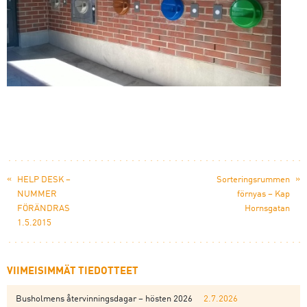
«
»
HELP DESK –
Sorteringsrummen
NUMMER
förnyas – Kap
FÖRÄNDRAS
Hornsgatan
1.5.2015
VIIMEISIMMÄT TIEDOTTEET
Busholmens återvinningsdagar – hösten 2026
2.7.2026