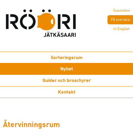
Suomeksi
På svenska
In English
Sorteringsrum
Nyhet
Guider och broschyrer
Kontakt
Återvinningsrum