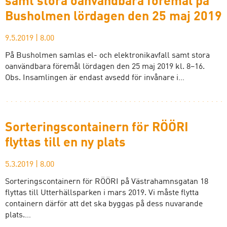
samt stora oanvändbara föremål på
Busholmen lördagen den 25 maj 2019
9.5.2019
|
8.00
På Busholmen samlas el- och elektronikavfall samt stora
oanvändbara föremål lördagen den 25 maj 2019 kl. 8–16.
Obs. Insamlingen är endast avsedd för invånare i…
Sorteringscontainern för RÖÖRI
flyttas till en ny plats
5.3.2019
|
8.00
Sorteringscontainern för RÖÖRI på Västrahamnsgatan 18
flyttas till Utterhällsparken i mars 2019. Vi måste flytta
containern därför att det ska byggas på dess nuvarande
plats.…