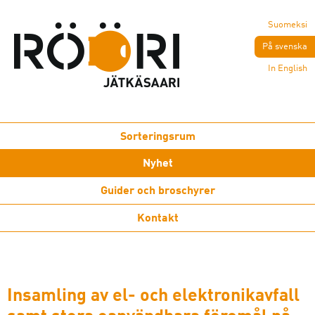
Suomeksi
På svenska
In English
Sorteringsrum
Nyhet
Guider och broschyrer
Kontakt
Insamling av el- och elektronikavfall