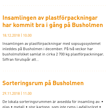
Insamlingen av plastförpackningar
har kommit bra i gång på Busholmen
18.12.2018
|
10.00
Insamlingen av plastförpackningar med sopsugssystemet
inleddes på Busholmen i december. På två veckor har
busholmsfolket samlat in cirka 2 700 kg plastförpackningar.
Siffran förutspår att…
Sorteringsrum på Busholmen
29.11.2018
|
11.00
De lokala sorteringsrummen är avsedda för insamling av: •
glas • metall • stor kartong, som inte ryms i avfallsröret •