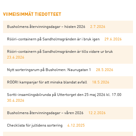
VIIMEISIMMÄT TIEDOTTEET
Busholmens återvinningsdagar – hösten 2026
2.7.2026
Rööri-containern på Sandholmsgränden är i bruk igen
29.6.2026
Rööri-containern på Sandholmsgränden är tills vidare ur bruk
23.6.2026
Nytt sorteringsrum på Busholmen: Naurugatan 1
28.5.2026
RÖÖRI kampanjar för att minska blandat avfall
18.5.2026
Sortti-insamlingsbilrunda på Uttertorget den 25 maj 2026 kl. 17.00
30.4.2026
Busholmens återvinningsdagar – våren 2026
12.2.2026
Checklista för jultidens sortering
4.12.2025