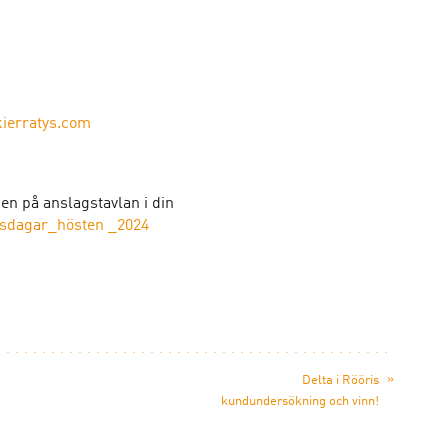
ierratys.com
en på anslagstavlan i din
sdagar_hösten _2024
»
Delta i Rööris
kundundersökning och vinn!