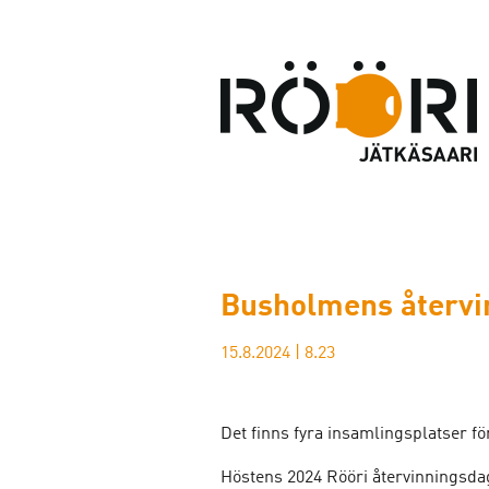
Busholmens återvi
15.8.2024
|
8.23
Det finns fyra insamlingsplatser för
Höstens 2024 Rööri återvinningsd