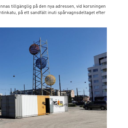
nnas tillgänglig på den nya adressen, vid korsningen
inkatu, på ett sandfält inuti spårvagnsdeltaget efter