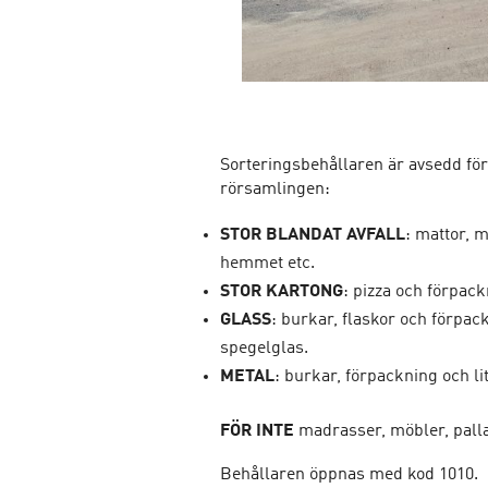
Sorteringsbehållaren är avsedd för
rörsamlingen:
STOR BLANDAT AVFALL
: mattor, 
hemmet etc.
STOR KARTONG
: pizza och förpack
GLASS
: burkar, flaskor och förpack
spegelglas.
METAL
: burkar, förpackning och li
FÖR INTE
madrasser, möbler, palla
Behållaren öppnas med kod 1010.