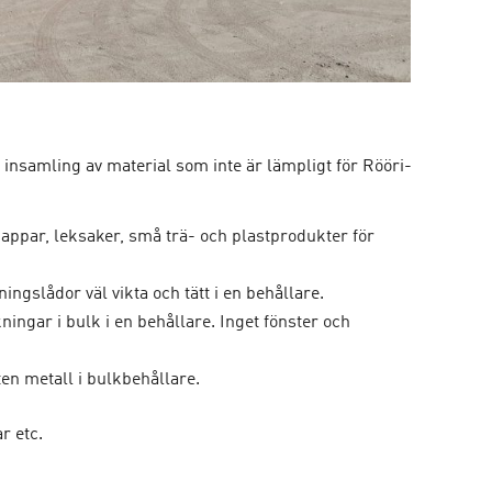
 insamling av material som inte är lämpligt för Rööri-
mappar, leksaker, små trä- och plastprodukter för
ningslådor väl vikta och tätt i en behållare.
ningar i bulk i en behållare. Inget fönster och
ten metall i bulkbehållare.
r etc.