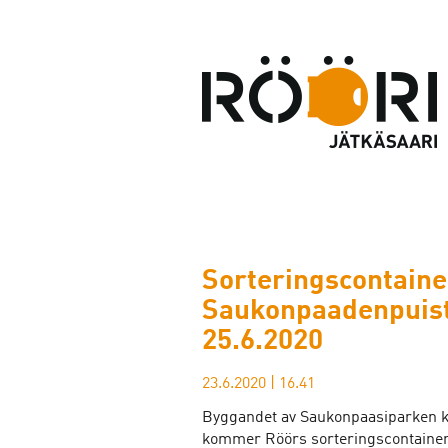
Sorteringscontainer
Saukonpaadenpuist
25.6.2020
23.6.2020
|
16.41
Byggandet av Saukonpaasiparken k
kommer Röörs sorteringscontainer i 