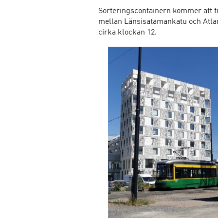
Sorteringscontainern kommer att fi
mellan Länsisatamankatu och Atlant
cirka klockan 12.