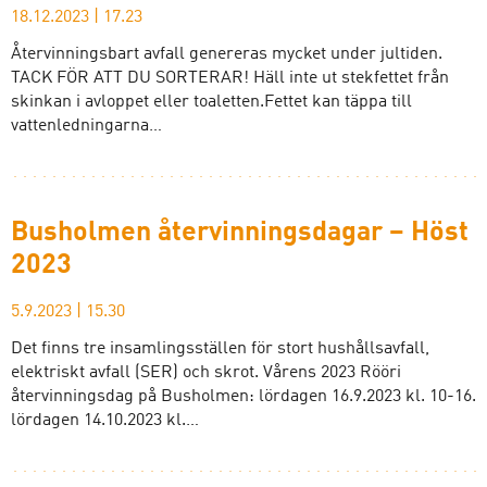
18.12.2023
|
17.23
Återvinningsbart avfall genereras mycket under jultiden.
TACK FÖR ATT DU SORTERAR! Häll inte ut stekfettet från
skinkan i avloppet eller toaletten.Fettet kan täppa till
vattenledningarna…
Busholmen återvinningsdagar – Höst
2023
5.9.2023
|
15.30
Det finns tre insamlingsställen för stort hushållsavfall,
elektriskt avfall (SER) och skrot. Vårens 2023 Rööri
återvinningsdag på Busholmen: lördagen 16.9.2023 kl. 10-16.
lördagen 14.10.2023 kl.…