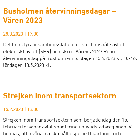
Busholmen återvinningsdagar –
Våren 2023
28.3.2023
|
17.00
Det finns fyra insamlingsställen för stort hushållsavfall,
elektriskt avfall (SER) och skrot. Vårens 2023 Rööri
återvinningsdag på Busholmen: lördagen 15.4.2023 kl. 10-16.
lördagen 13.5.2023 kl.…
Strejken inom transportsektorn
15.2.2023
|
13.00
Strejken inom transportsektorn som började idag den 15.
februari försenar avfallshantering i huvudstadsregionen. Vi
hoppas, att invånarna ska hålla speciellt kartong- och