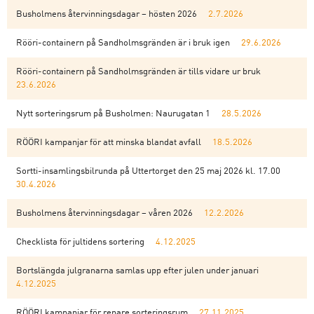
Busholmens återvinningsdagar – hösten 2026
2.7.2026
Rööri-containern på Sandholmsgränden är i bruk igen
29.6.2026
Rööri-containern på Sandholmsgränden är tills vidare ur bruk
23.6.2026
Nytt sorteringsrum på Busholmen: Naurugatan 1
28.5.2026
RÖÖRI kampanjar för att minska blandat avfall
18.5.2026
Sortti-insamlingsbilrunda på Uttertorget den 25 maj 2026 kl. 17.00
30.4.2026
Busholmens återvinningsdagar – våren 2026
12.2.2026
Checklista för jultidens sortering
4.12.2025
Bortslängda julgranarna samlas upp efter julen under januari
4.12.2025
RÖÖRI kampanjar för renare sorteringsrum
27.11.2025