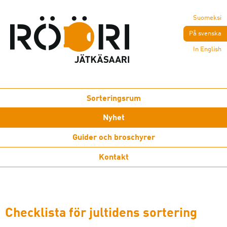
Suomeksi
På svenska
In English
Sorteringsrum
Nyhet
Guider och broschyrer
Kontakt
Checklista för jultidens sortering