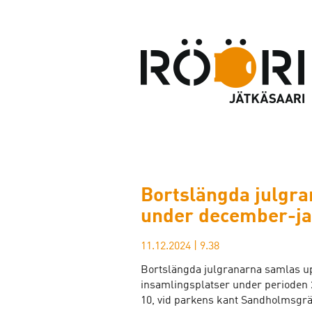
Bortslängda julgr
under december-ja
11.12.2024
|
9.38
Bortslängda julgranarna samlas upp
insamlingsplatser under perioden 
10, vid parkens kant Sandholmsgr