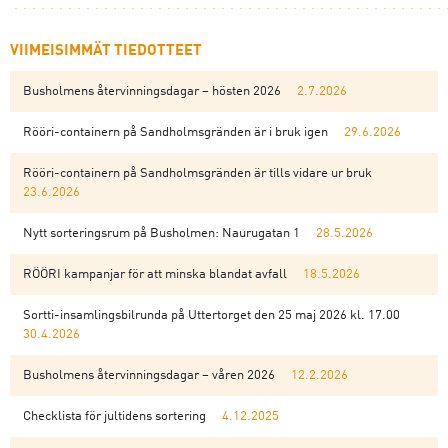
VIIMEISIMMÄT TIEDOTTEET
Busholmens återvinningsdagar – hösten 2026
2.7.2026
Rööri-containern på Sandholmsgränden är i bruk igen
29.6.2026
Rööri-containern på Sandholmsgränden är tills vidare ur bruk
23.6.2026
Nytt sorteringsrum på Busholmen: Naurugatan 1
28.5.2026
RÖÖRI kampanjar för att minska blandat avfall
18.5.2026
Sortti-insamlingsbilrunda på Uttertorget den 25 maj 2026 kl. 17.00
30.4.2026
Busholmens återvinningsdagar – våren 2026
12.2.2026
Checklista för jultidens sortering
4.12.2025