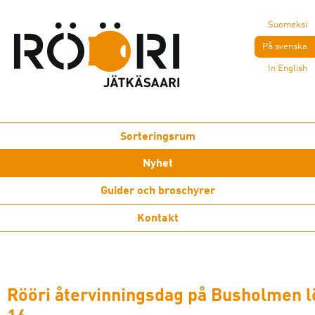
Suomeksi
På svenska
In English
Sorteringsrum
Nyhet
Guider och broschyrer
Kontakt
Rööri återvinningsdag på Busholmen lö