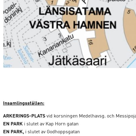
Insamlingsställen:
ARKERINGS-PLATS
vid korsningen Medelhavsg. och Messipoj
EN PARK
i slutet av Kap Horn gatan
EN PARK,
i slutet av Godhoppsgatan