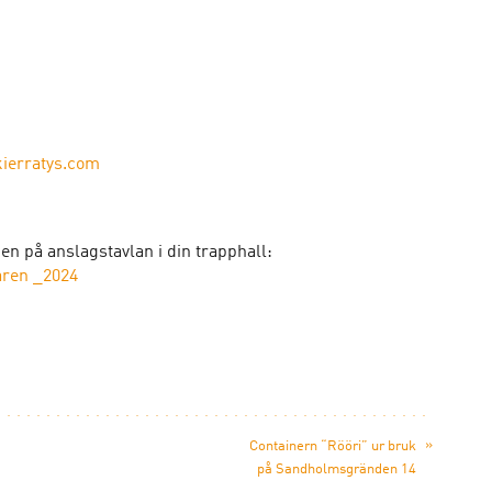
ierratys.com
en på anslagstavlan i din trapphall:
ren _2024
»
Containern “Rööri” ur bruk
på Sandholmsgränden 14