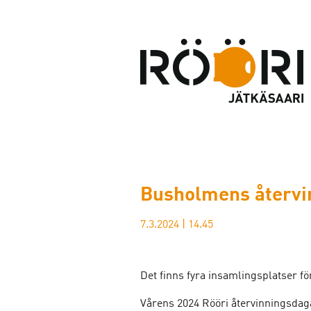
Busholmens återvi
7.3.2024
|
14.45
Det finns fyra insamlingsplatser för
Vårens 2024 Rööri återvinningsda